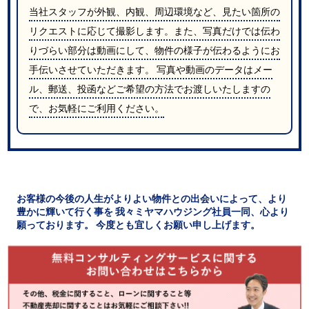
当社スタッフが外観、内観、周辺環境など、見たい箇所の
リクエストに応じて撮影します。また、写真だけでは伝わ
りづらい部分は動画にして、物件の様子が伝わるようにお
手伝いさせていただきます。 写真や動画のデータはメー
ル、郵送、投函などご希望の方法でお渡しいたしますの
で、お気軽にご利用ください。
お客様の今後の人生がよりよい物件との出会いによって、より
豊かに輝いて行く事を
我々ミヤマハウジング社員一同、心より
願っております。
今度とも宜しくお願い申し上げます。