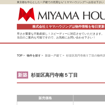
東京都を中心とした一戸建ての売買なら“ミヤマハウジング”へお任せ下さい
株式会社ミヤマハウジングは物件情報を毎日更新
早さが重要な不動産探し！スピーディーに対応させていただきます。
当日のご案内も可能ですので、お気軽にお問い合わせ下さい！
TOP
>
物件を探す
>
新築一戸建て >
杉並区高円寺南５丁目の物件
新築
杉並区高円寺南５丁目
販売価格