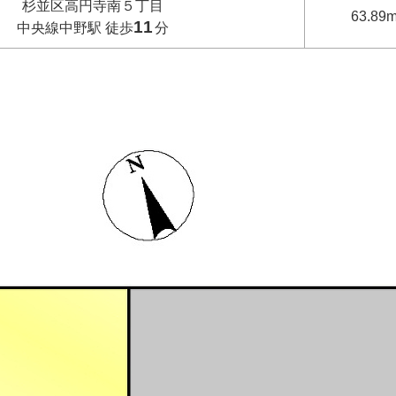
杉並区高円寺南５丁目
63.89m
11
中央線中野駅 徒歩
分