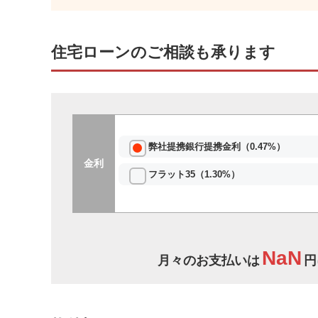
住宅ローンのご相談も承ります
弊社提携銀行提携金利（0.47%）
金利
フラット35（1.30%）
NaN
月々のお支払いは
円