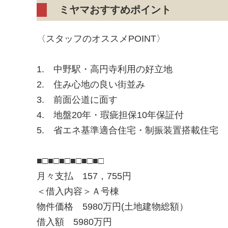
ミヤマおすすめポイント
〈スタッフのオススメPOINT〉
1. 中野駅・高円寺利用の好立地
2. 住み心地の良い街並み
3. 前面公道に面す
4. 地盤20年・瑕疵担保10年保証付
5. 省エネ基準適合住宅・制振装置搭載住宅
■□■□■□■□■□■□
月々支払 157，755円
＜借入内容＞Ａ号棟
物件価格 5980万円(土地建物総額）
借入額 5980万円