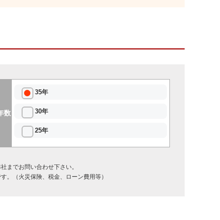
35年
30年
年数
25年
弊社までお問い合わせ下さい。
です。（火災保険、税金、ローン費用等）