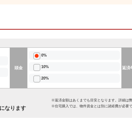
0%
10%
頭金
返済
20%
※返済金額はあくまでも目安となります。詳細は
※住宅購入では、物件資金とは別に諸経費が必要
になります