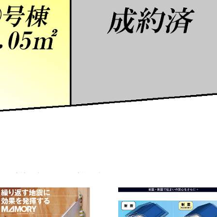
る制振装置マモリー