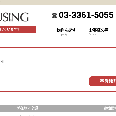
！
03-3361-5055
しています♪
物件を探す
お客様の声
Property
Voice
詳細
資料請
所在地／交通
建物面