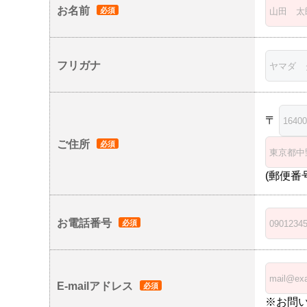
お名前
フリガナ
〒
ご住所
(郵便番
お電話番号
E-mailアドレス
※お問