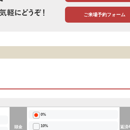
ご来場予約フォーム
0%
10%
頭金
返済