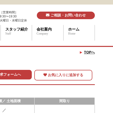
［営業時間］
ご相談・お問い合わせ
9:30〜19:30
火曜日・水曜日定休
スタッフ紹介
会社案内
ホーム
Staff
Company
Home
TOPへ
求フォームへ
お気に入りに追加する
積／ 土地面積
間取り
／