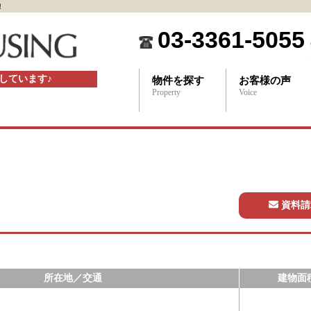
！
03-3361-5055
しています♪
物件を探す
お客様の声
Property
Voice
資料請
所在地／交通
建物面