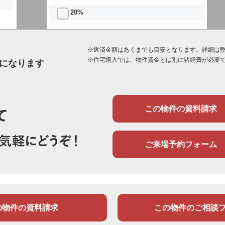
20%
※返済金額はあくまでも目安となります。詳細は
※住宅購入では、物件資金とは別に諸経費が必要
になります
この物件の資料請求
ご来場予約フォーム
の物件の資料請求
この物件のご相談