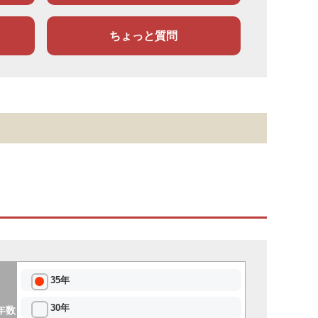
ちょっと質問
35年
30年
年数