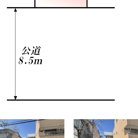
m2、建物面積91.33m2