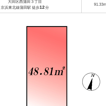
大田区西蒲田３丁目
91.33m
12
京浜東北線蒲田駅 徒歩
分