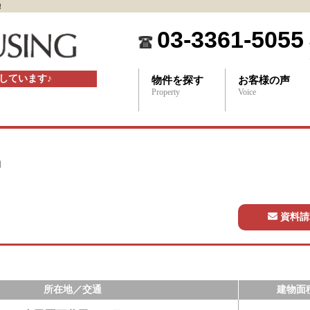
！
03-3361-5055
しています♪
物件を探す
お客様の声
Property
Voice
細
資料請
所在地／交通
建物面