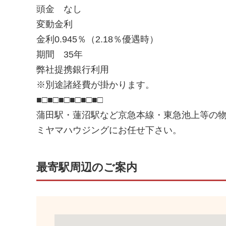
頭金 なし
変動金利
金利0.945％（2.18％優遇時）
期間 35年
弊社提携銀行利用
※別途諸経費が掛かります。
■□■□■□■□■□■□
蒲田駅・蓮沼駅など京急本線・東急池上等の
ミヤマハウジングにお任せ下さい。
最寄駅周辺のご案内