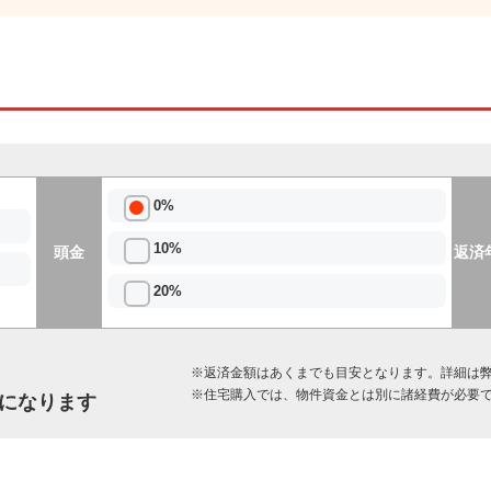
0%
10%
頭金
返済
20%
※返済金額はあくまでも目安となります。詳細は
※住宅購入では、物件資金とは別に諸経費が必要
になります