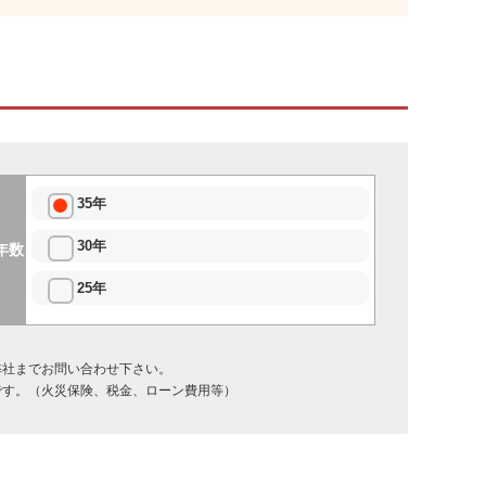
35年
30年
年数
25年
弊社までお問い合わせ下さい。
です。（火災保険、税金、ローン費用等）