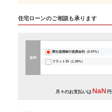
住宅ローンのご相談も承ります
弊社提携銀行提携金利（0.47%）
金利
フラット35（1.30%）
NaN
月々のお支払いは
円