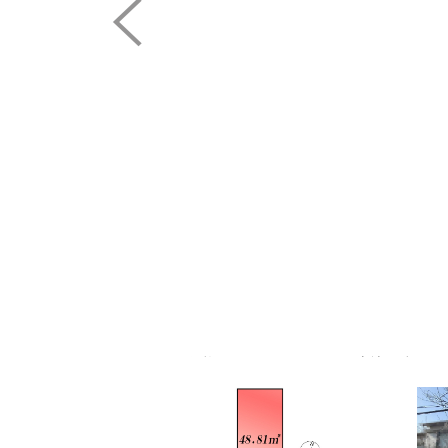
区画図 価格7680万円、2LDK+S、土地面積48.81