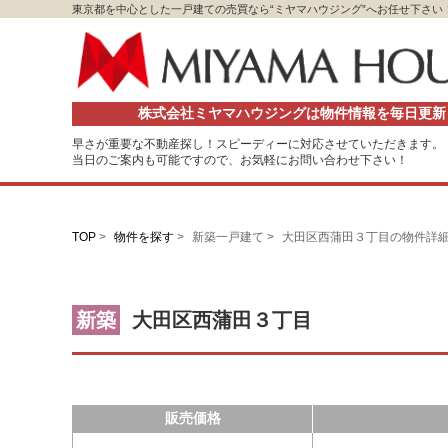
東京都を中心とした一戸建ての売買なら“ミヤマハウジング”へお任せ下さい
株式会社ミヤマハウジングは物件情報を毎日更新
早さが重要な不動産探し！スピーディーに対応させていただきます。
当日のご案内も可能ですので、お気軽にお問い合わせ下さい！
TOP
>
物件を探す
>
新築一戸建て >
大田区西蒲田３丁目の物件詳
新築
大田区西蒲田３丁目
販売価格