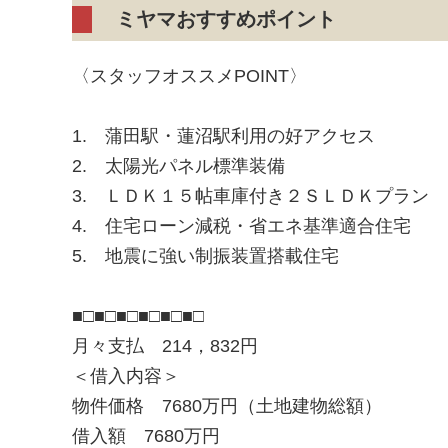
ミヤマおすすめポイント
〈スタッフオススメPOINT〉
1. 蒲田駅・蓮沼駅利用の好アクセス
2. 太陽光パネル標準装備
3. ＬＤＫ１５帖車庫付き２ＳＬＤＫプラン
4. 住宅ローン減税・省エネ基準適合住宅
5. 地震に強い制振装置搭載住宅
■□■□■□■□■□■□
月々支払 214，832円
＜借入内容＞
物件価格 7680万円（土地建物総額）
借入額 7680万円