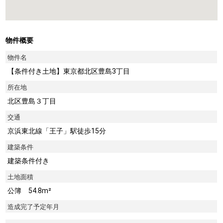
物件概要
物件名
【条件付き土地】東京都北区豊島3丁目
所在地
北区豊島３丁目
交通
京浜東北線「王子」駅徒歩15分
建築条件
建築条件付き
土地面積
公簿 54.8m²
造成完了予定年月