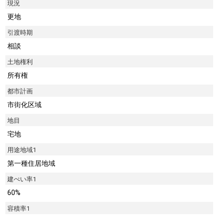
現況
更地
引渡時期
相談
土地権利
所有権
都市計画
市街化区域
地目
宅地
用途地域1
第一種住居地域
建ぺい率1
60%
容積率1