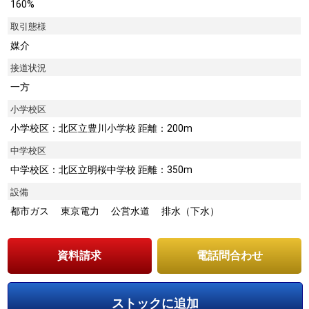
160%
取引態様
媒介
接道状況
一方
小学校区
小学校区：北区立豊川小学校 距離：200m
中学校区
中学校区：北区立明桜中学校 距離：350m
設備
都市ガス 東京電力 公営水道 排水（下水）
資料請求
電話問合わせ
ストックに追加