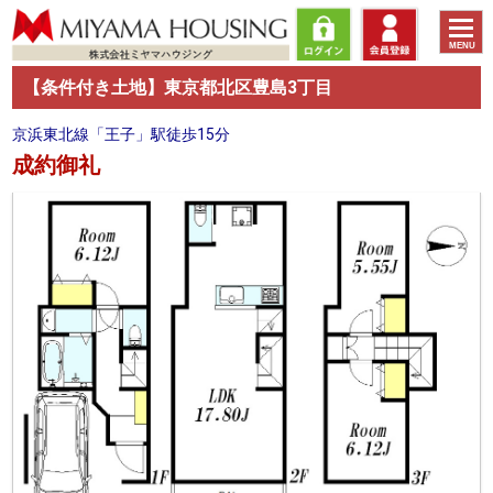
toggle
MENU
naviga
【条件付き土地】東京都北区豊島3丁目
京浜東北線「王子」駅徒歩15分
成約御礼