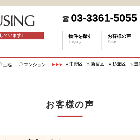
！
03-3361-5055
しています♪
物件を探す
お客様の声
Property
Voice
» 中野区
» 新宿区
» 杉並区
» 
土地
マンション
お客様の声