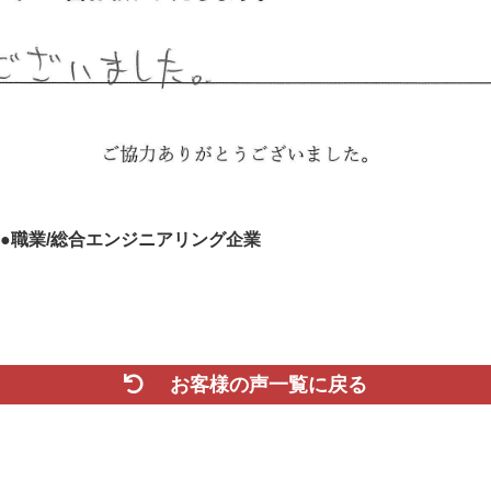
台 ●職業/総合エンジニアリング企業
お客様の声一覧に戻る