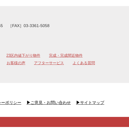
55
［FAX］03-3361-5058
23区内値下がり物件
完成・完成間近物件
お客様の声
アフターサービス
よくある質問
シーポリシー
▶︎
ご意見・お問い合わせ
▶︎
サイトマップ