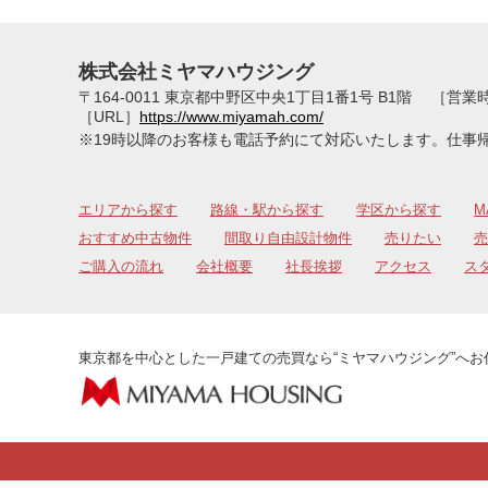
株式会社ミヤマハウジング
〒164-0011 東京都中野区中央1丁目1番1号 B1階
［営業時間
［URL］
https://www.miyamah.com/
※19時以降のお客様も電話予約にて対応いたします。仕事
エリアから探す
路線・駅から探す
学区から探す
M
おすすめ中古物件
間取り自由設計物件
売りたい
売
ご購入の流れ
会社概要
社長挨拶
アクセス
ス
東京都を中心とした一戸建ての売買なら“ミヤマハウジング”へお