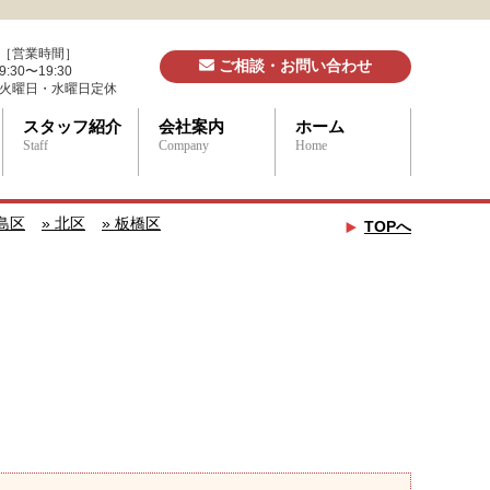
［営業時間］
ご相談・お問い合わせ
9:30〜19:30
火曜日・水曜日定休
スタッフ紹介
会社案内
ホーム
Staff
Company
Home
豊島区
» 北区
» 板橋区
TOPへ